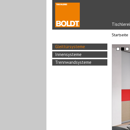
Tischlerei
Startseite
Gleittürsysteme
Innensysteme
Trennwandsysteme