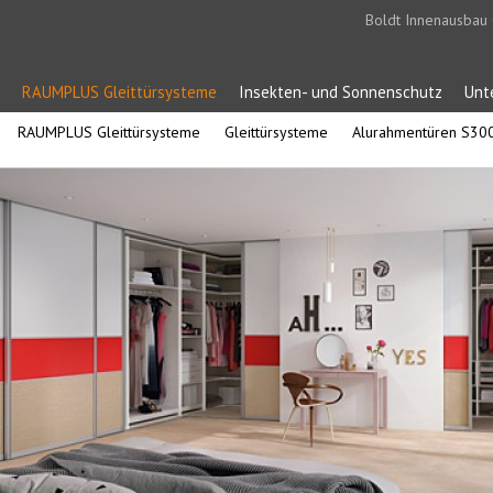
Boldt Innenausbau
RAUMPLUS Gleittürsysteme
Insekten- und Sonnenschutz
Unt
RAUMPLUS Gleittürsysteme
Gleittürsysteme
Alurahmentüren S30