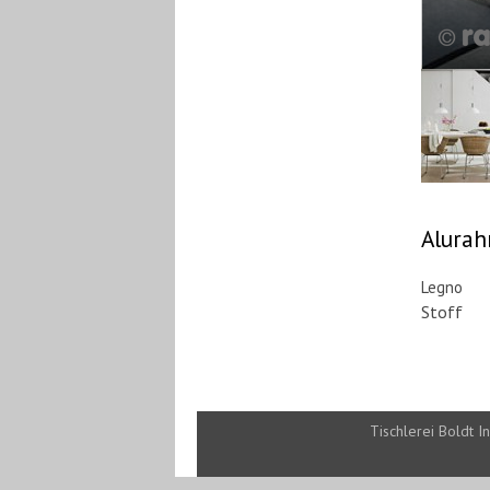
Alurah
Legno
Stoff
Tischlerei Boldt