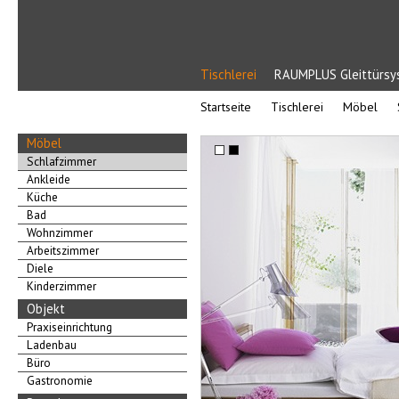
Tischlerei
RAUMPLUS Gleittürs
Startseite
Tischlerei
Möbel
Möbel
Schlafzimmer
Ankleide
Küche
Bad
Wohnzimmer
Arbeitszimmer
Diele
Kinderzimmer
Objekt
Praxiseinrichtung
Ladenbau
Büro
Gastronomie