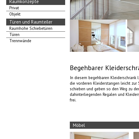
Raumkonzepte
Privat
Objekt
Türen und Raumteiler
Raumhohe Schiebetüren
Türen
Trennwände
Begehbarer Kleiderschr
In diesem begehbaren Kleiderschrank l
die vorderen Kleiderstangen leicht zur 
schieben und geben so den Weg zu de
dahinterliegenden Regalen und Kleider
frei.
Möbel