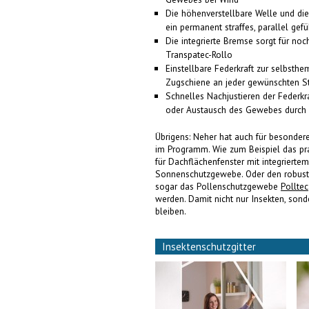
Die höhenverstellbare Welle und die
ein permanent straffes, parallel ge
Die integrierte Bremse sorgt für n
Transpatec-Rollo
Einstellbare Federkraft zur selbsth
Zugschiene an jeder gewünschten St
Schnelles Nachjustieren der Federkr
oder Austausch des Gewebes durch
Übrigens: Neher hat auch für besonder
im Programm. Wie zum Beispiel das pr
für Dachflächenfenster mit integrierte
Sonnenschutzgewebe. Oder den robust
sogar das Pollenschutzgewebe
Polltec
werden. Damit nicht nur Insekten, son
bleiben.
Insektenschutzgitter