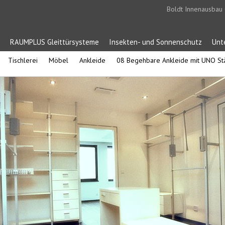
Boldt Innenausbau
RAUMPLUS Gleittürsysteme
Insekten- und Sonnenschutz
Unt
Tischlerei
Möbel
Ankleide
08 Begehbare Ankleide mit UNO S