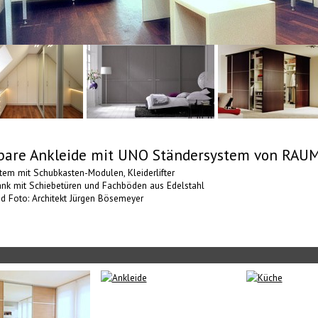
bare Ankleide mit UNO Ständersystem von RAU
tem mit Schubkasten-Modulen, Kleiderlifter
nk mit Schiebetüren und Fachböden aus Edelstahl
d Foto: Architekt Jürgen Bösemeyer