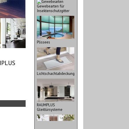
Gewebearten für
Insektenschutzgitter
Plissees
MPLUS
Lichtschachtabdeckung
RAUMPLUS
Gleittürsysteme