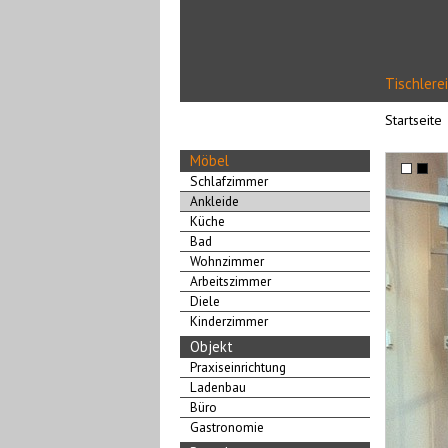
Tischlerei
Startseite
Möbel
Schlafzimmer
Ankleide
Küche
Bad
Wohnzimmer
Arbeitszimmer
Diele
Kinderzimmer
Objekt
Praxiseinrichtung
Ladenbau
Büro
Gastronomie