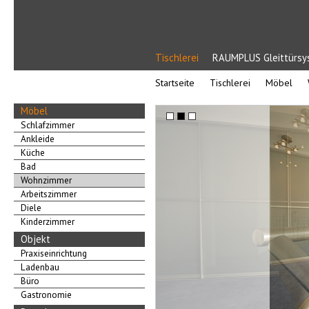
Tischlerei
RAUMPLUS Gleittürs
Startseite
Tischlerei
Möbel
Möbel
Schlafzimmer
Ankleide
Küche
Bad
Wohnzimmer
Arbeitszimmer
Diele
Kinderzimmer
Objekt
Praxiseinrichtung
Ladenbau
Büro
Gastronomie