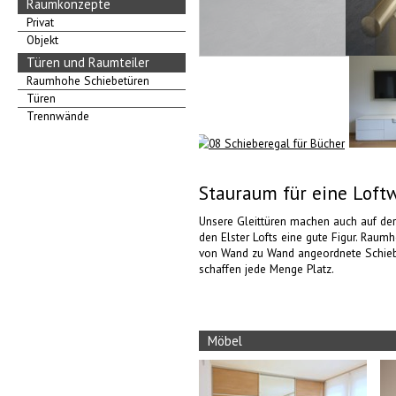
Raumkonzepte
Privat
Objekt
Türen und Raumteiler
Raumhohe Schiebetüren
Türen
Trennwände
Stauraum für eine Lof
Unsere Gleittüren machen auch auf der
den Elster Lofts eine gute Figur. Raum
von Wand zu Wand angeordnete Schie
schaffen jede Menge Platz.
Möbel