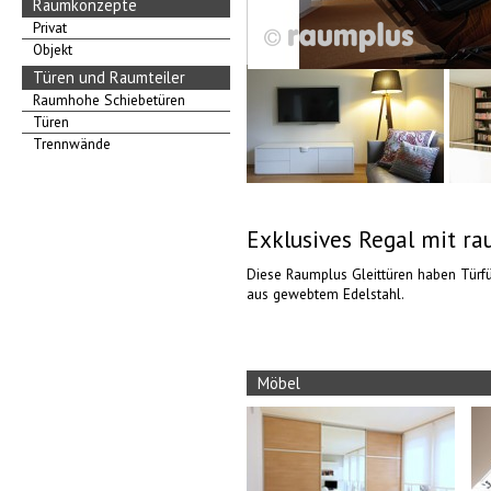
Raumkonzepte
Privat
Objekt
Türen und Raumteiler
Raumhohe Schiebetüren
Türen
Trennwände
Exklusives Regal mit r
Diese Raumplus Gleittüren haben Türf
aus gewebtem Edelstahl.
Möbel